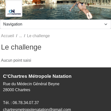
Panneau de gestion des cookies
Accueil
Le challenge
Le challenge
Aucun point saisi
C'Chartres Métropole Natation
Rue du Médecin Général Beyne
28000
Chartres
Tél. :
06.78.34.07.37
chartresmetropolenatation@gmail.com