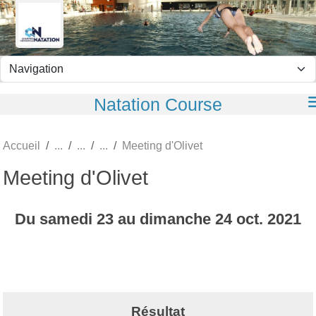
Panneau de gestion des cookies
Natation Course
Accueil
Meeting d'Olivet
Meeting d'Olivet
Du
samedi
23
au
dimanche
24
oct.
2021
Résultat