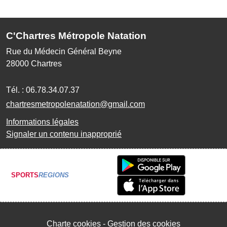
C'Chartres Métropole Natation
Rue du Médecin Général Beyne
28000
Chartres
Tél. :
06.78.34.07.37
chartresmetropolenatation@gmail.com
Informations légales
Signaler un contenu inapproprié
SPORTS
REGIONS
Charte cookies
Gestion des cookies