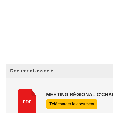
Document associé
MEETING RÉGIONAL C'CH
PDF
Télécharger le document