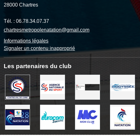
28000
Chartres
Tél. :
06.78.34.07.37
chartresmetropolenatation@gmail.com
Informations légales
Signaler un contenu inapproprié
Les partenaires du club