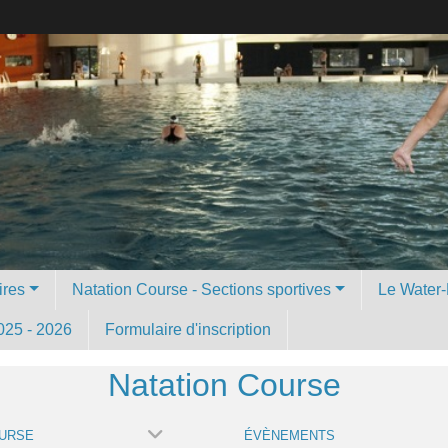
ires
Natation Course - Sections sportives
Le Water-
025 - 2026
Formulaire d'inscription
Natation Course
OURSE
ÉVÈNEMENTS