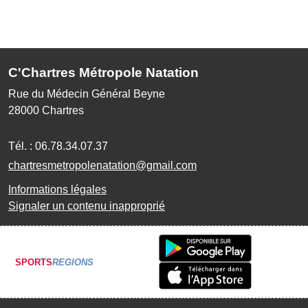
C'Chartres Métropole Natation
Rue du Médecin Général Beyne
28000
Chartres
Tél. :
06.78.34.07.37
chartresmetropolenatation@gmail.com
Informations légales
Signaler un contenu inapproprié
SPORTS
REGIONS