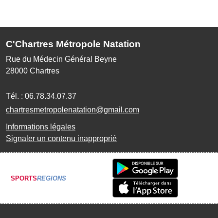
C'Chartres Métropole Natation
Rue du Médecin Général Beyne
28000
Chartres
Tél. :
06.78.34.07.37
chartresmetropolenatation@gmail.com
Informations légales
Signaler un contenu inapproprié
SPORTS
REGIONS