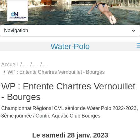
Panneau de gestion des cookies
Water-Polo
Accueil
WP : Entente Chartres Vernouillet - Bourges
WP : Entente Chartres Vernouillet
- Bourges
Championnat Régional CVL sénior de Water Polo 2022-2023,
8ème journée
/ Contre
Aquatic Club Bourges
Le
samedi
28
janv.
2023