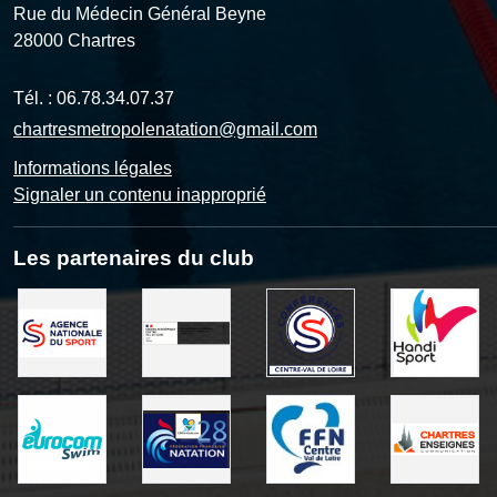
Rue du Médecin Général Beyne
28000
Chartres
Tél. :
06.78.34.07.37
chartresmetropolenatation@gmail.com
Informations légales
Signaler un contenu inapproprié
Les partenaires du club