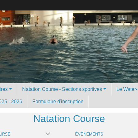
ires
Natation Course - Sections sportives
Le Water-
025 - 2026
Formulaire d'inscription
Natation Course
OURSE
ÉVÈNEMENTS