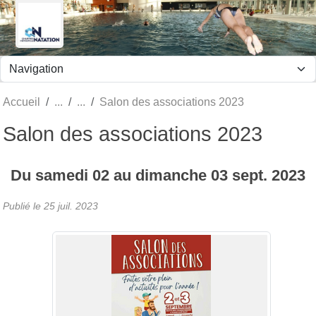
Panneau de gestion des cookies
Accueil
Salon des associations 2023
Salon des associations 2023
Du
samedi
02
au
dimanche
03
sept.
2023
Publié le
25 juil. 2023