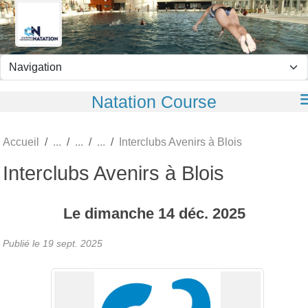
Panneau de gestion des cookies
Natation Course
Accueil
Interclubs Avenirs à Blois
Interclubs Avenirs à Blois
Le
dimanche
14
déc.
2025
Publié le
19 sept. 2025