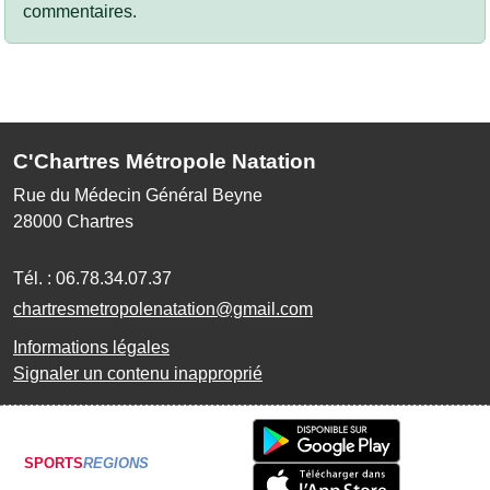
commentaires.
C'Chartres Métropole Natation
Rue du Médecin Général Beyne
28000
Chartres
Tél. :
06.78.34.07.37
chartresmetropolenatation@gmail.com
Informations légales
Signaler un contenu inapproprié
SPORTS
REGIONS